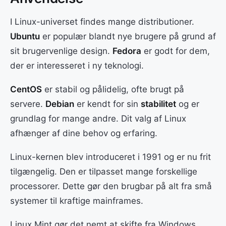
I Linux-universet findes mange distributioner.
Ubuntu
er populær blandt nye brugere på grund af
sit brugervenlige design.
Fedora
er godt for dem,
der er interesseret i ny teknologi.
CentOS
er stabil og pålidelig, ofte brugt på
servere.
Debian
er kendt for sin
stabilitet
og er
grundlag for mange andre. Dit valg af Linux
afhænger af dine behov og erfaring.
Linux-kernen blev introduceret i 1991 og er nu frit
tilgængelig. Den er tilpasset mange forskellige
processorer. Dette gør den brugbar på alt fra små
systemer til kraftige mainframes.
Linux Mint gør det nemt at skifte fra Windows.