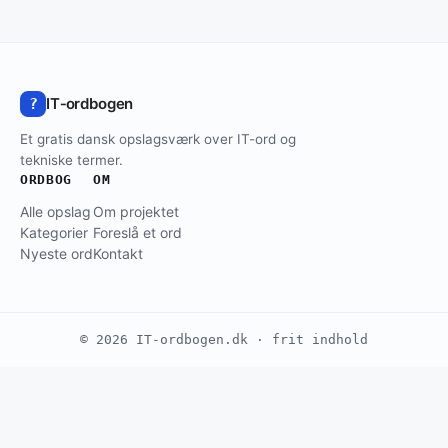
IT‑ordbogen
?
Et gratis dansk opslagsværk over IT-ord og
tekniske termer.
ORDBOG
OM
Alle opslag
Om projektet
Kategorier
Foreslå et ord
Nyeste ord
Kontakt
© 2026 IT-ordbogen.dk · frit indhold