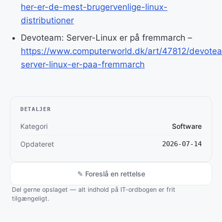
her-er-de-mest-brugervenlige-linux-
distributioner
Devoteam: Server-Linux er på fremmarch –
https://www.computerworld.dk/art/47812/devote
server-linux-er-paa-fremmarch
DETALJER
Kategori
Software
Opdateret
2026-07-14
✎ Foreslå en rettelse
Del gerne opslaget — alt indhold på IT-ordbogen er frit
tilgængeligt.