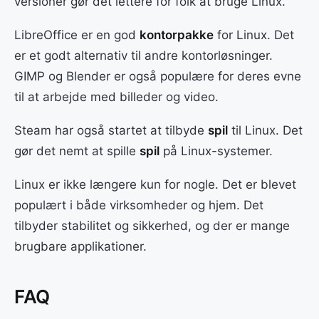
versioner gør det lettere for folk at bruge Linux.
LibreOffice er en god
kontorpakke
for Linux. Det
er et godt alternativ til andre kontorløsninger.
GIMP og Blender er også populære for deres evne
til at arbejde med billeder og video.
Steam har også startet at tilbyde
spil
til Linux. Det
gør det nemt at spille
spil
på Linux-systemer.
Linux er ikke længere kun for nogle. Det er blevet
populært i både virksomheder og hjem. Det
tilbyder stabilitet og sikkerhed, og der er mange
brugbare applikationer.
FAQ