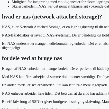
Mulighed for integrering med cloud-tjenester for ekstra lagrings
Skalerbarheden i
NAS
gør det nemt at tilpasse sig voksende da
hvad er nas (network attached storage)?
NAS, eller Network Attached Storage, er en lagringsløsning til dit net
NAS-hårddisker
er lavet til
NAS-systemer
. De er pålidelige og hol
En NAS understøtter mange medieformater og enheder. Det er en alsid
tilgængeligt.
fordele ved at bruge nas
Brugen af NAS-enheder har mange fordele. De er perfekte til både hjem
Med NAS kan flere arbejde på samme dokumenter samtidigt. Det hjælp
En anden fordel er skalerbarheden. Du kan let tilføje mere lagerplads
NAS-enheder arbejder hele tiden. Det betyder, at du altid har adgang 
En effektiv brug af SSD’er giver hurtigere læsning og skrivning. Ma