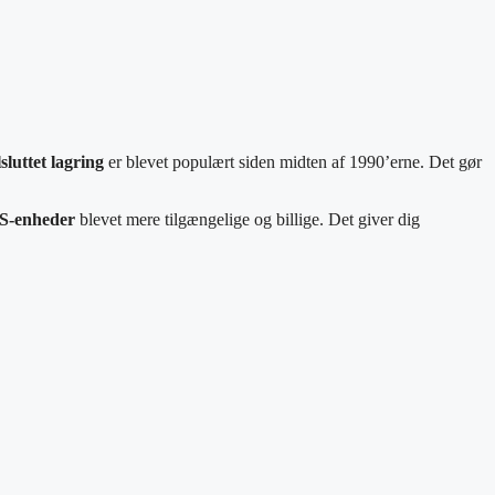
sluttet lagring
er blevet populært siden midten af 1990’erne. Det gør
S-enheder
blevet mere tilgængelige og billige. Det giver dig