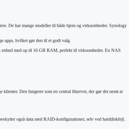
ære. De har mange modeller til både hjem og virksomheder. Synology
pps, hvilket gør den til et godt valg.
ærk enhed med op til 16 GB RAM, perfekt til virksomheder. En NAS
e klienter. Den fungerer som en central filserver, der gør det nemt at
 beskytter også data med RAID-konfigurationer, selv ved harddiskfejl.