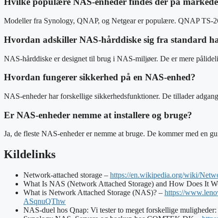
Hvilke populære NAS-enheder findes der på markede
Modeller fra Synology, QNAP, og Netgear er populære. QNAP TS-264-
Hvordan adskiller NAS-hårddiske sig fra standard h
NAS-hårddiske er designet til brug i NAS-miljøer. De er mere pålidel
Hvordan fungerer sikkerhed på en NAS-enhed?
NAS-enheder har forskellige sikkerhedsfunktioner. De tillader adgangsk
Er NAS-enheder nemme at installere og bruge?
Ja, de fleste NAS-enheder er nemme at bruge. De kommer med en guide t
Kildelinks
Network-attached storage –
https://en.wikipedia.org/wiki/Netw
What Is NAS (Network Attached Storage) and How Does It Wo
What is Network Attached Storage (NAS)? –
https://www.le
ASqnuQThw
NAS-duel hos Qnap: Vi tester to meget forskellige mulighed