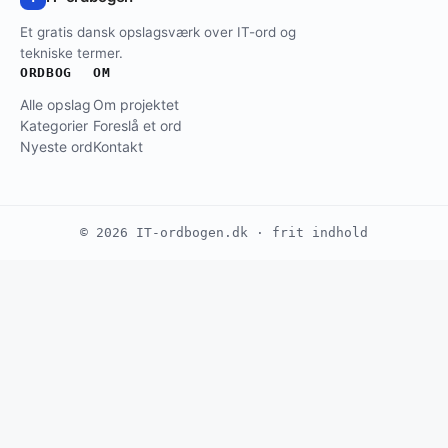
Et gratis dansk opslagsværk over IT-ord og
tekniske termer.
ORDBOG
OM
Alle opslag
Om projektet
Kategorier
Foreslå et ord
Nyeste ord
Kontakt
© 2026 IT-ordbogen.dk · frit indhold