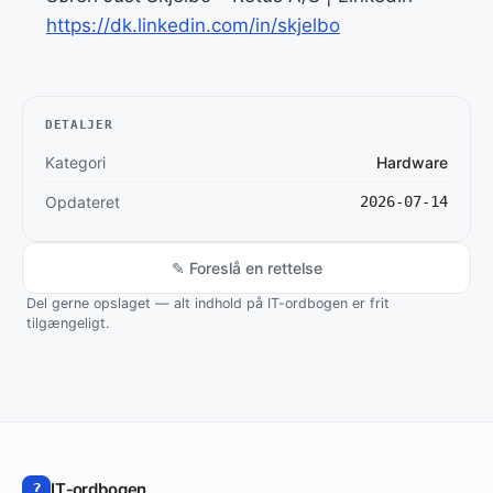
https://dk.linkedin.com/in/skjelbo
DETALJER
Kategori
Hardware
Opdateret
2026-07-14
✎ Foreslå en rettelse
Del gerne opslaget — alt indhold på IT-ordbogen er frit
tilgængeligt.
IT‑ordbogen
?