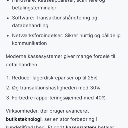
Hardware: Kasseapparater, scannere og
betalingsterminaler
Software: Transaktionshåndtering og
databehandling
Netværksforbindelser: Sikrer hurtig og pålidelig
kommunikation
Moderne kassesystemer giver mange fordele til
detailhandlen:
Reducer lagerdiskrepanser op til 25%
Øg transaktionshastigheden med 30%
Forbedre rapporteringsøjemed med 40%
Virksomheder, der bruger avanceret
butiksteknologi
, ser en stor forbedring i
kundetilfredshed. Et godt
kassesystem
betaler