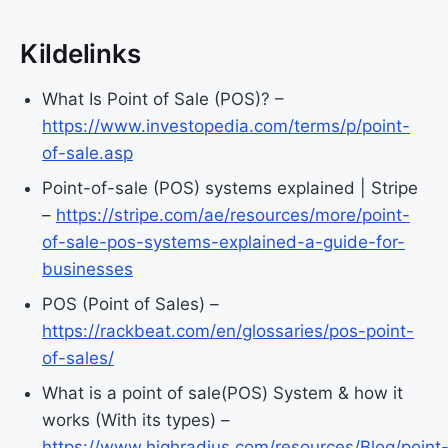
Kildelinks
What Is Point of Sale (POS)? –
https://www.investopedia.com/terms/p/point-
of-sale.asp
Point-of-sale (POS) systems explained | Stripe
–
https://stripe.com/ae/resources/more/point-
of-sale-pos-systems-explained-a-guide-for-
businesses
POS (Point of Sales) –
https://rackbeat.com/en/glossaries/pos-point-
of-sales/
What is a point of sale(POS) System & how it
works (With its types) –
https://www.highradius.com/resources/Blog/point