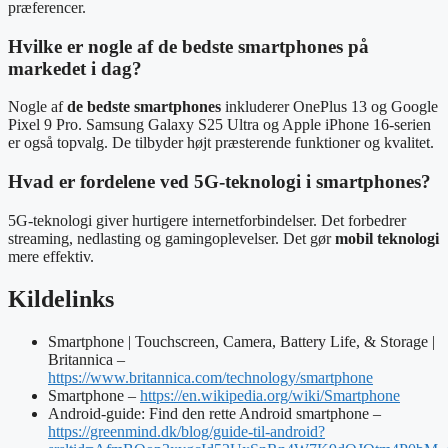
præferencer.
Hvilke er nogle af de bedste smartphones på
markedet i dag?
Nogle af
de bedste smartphones
inkluderer OnePlus 13 og Google
Pixel 9 Pro. Samsung Galaxy S25 Ultra og Apple iPhone 16-serien
er også topvalg. De tilbyder højt præsterende funktioner og kvalitet.
Hvad er fordelene ved 5G-teknologi i smartphones?
5G-teknologi giver hurtigere internetforbindelser. Det forbedrer
streaming, nedlasting og gamingoplevelser. Det gør
mobil teknologi
mere effektiv.
Kildelinks
Smartphone | Touchscreen, Camera, Battery Life, & Storage |
Britannica –
https://www.britannica.com/technology/smartphone
Smartphone –
https://en.wikipedia.org/wiki/Smartphone
Android-guide: Find den rette Android smartphone –
https://greenmind.dk/blog/guide-til-android?