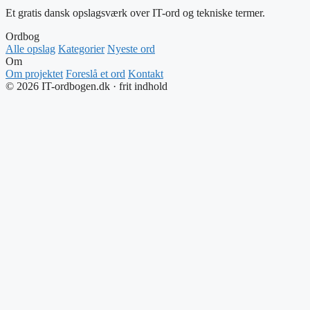
Et gratis dansk opslagsværk over IT-ord og tekniske termer.
Ordbog
Alle opslag
Kategorier
Nyeste ord
Om
Om projektet
Foreslå et ord
Kontakt
© 2026 IT-ordbogen.dk · frit indhold