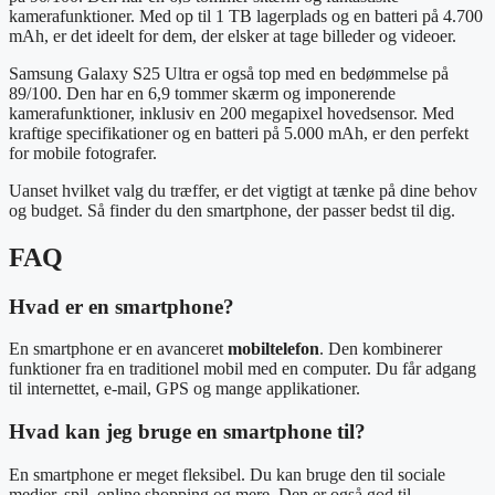
kamerafunktioner. Med op til 1 TB lagerplads og en batteri på 4.700
mAh, er det ideelt for dem, der elsker at tage billeder og videoer.
Samsung Galaxy S25 Ultra er også top med en bedømmelse på
89/100. Den har en 6,9 tommer skærm og imponerende
kamerafunktioner, inklusiv en 200 megapixel hovedsensor. Med
kraftige specifikationer og en batteri på 5.000 mAh, er den perfekt
for mobile fotografer.
Uanset hvilket valg du træffer, er det vigtigt at tænke på dine behov
og budget. Så finder du den smartphone, der passer bedst til dig.
FAQ
Hvad er en smartphone?
En smartphone er en avanceret
mobiltelefon
. Den kombinerer
funktioner fra en traditionel mobil med en computer. Du får adgang
til internettet, e-mail, GPS og mange applikationer.
Hvad kan jeg bruge en smartphone til?
En smartphone er meget fleksibel. Du kan bruge den til sociale
medier, spil, online shopping og mere. Den er også god til