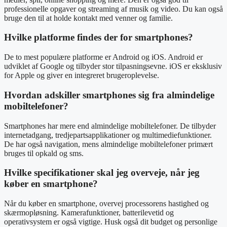
professionelle opgaver og streaming af musik og video. Du kan også
bruge den til at holde kontakt med venner og familie.
Hvilke platforme findes der for smartphones?
De to mest populære platforme er Android og iOS. Android er
udviklet af Google og tilbyder stor tilpasningsevne. iOS er eksklusiv
for Apple og giver en integreret brugeroplevelse.
Hvordan adskiller smartphones sig fra almindelige
mobiltelefoner?
Smartphones har mere end almindelige mobiltelefoner. De tilbyder
internetadgang, tredjepartsapplikationer og multimediefunktioner.
De har også navigation, mens almindelige mobiltelefoner primært
bruges til opkald og sms.
Hvilke specifikationer skal jeg overveje, når jeg
køber en smartphone?
Når du køber en smartphone, overvej processorens hastighed og
skærmopløsning. Kamerafunktioner, batterilevetid og
operativsystem er også vigtige. Husk også dit budget og personlige