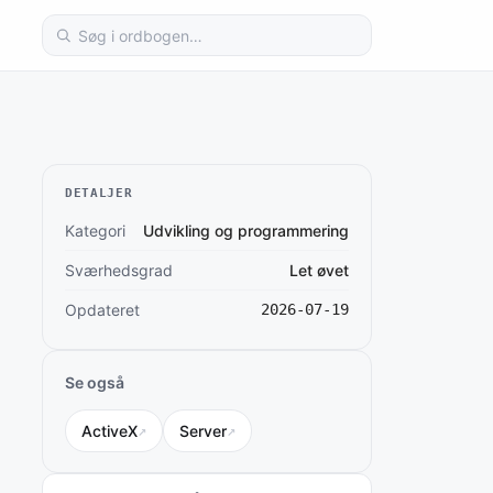
Søg
i
ordbogen
DETALJER
Kategori
Udvikling og programmering
Sværhedsgrad
Let øvet
Opdateret
2026-07-19
Se også
ActiveX
↗
Server
↗