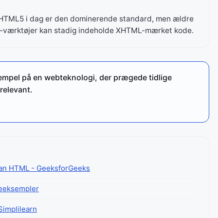
a HTML5 i dag er den dominerende standard, men ældre
ML-værktøjer kan stadig indeholde XHTML-mærket kode.
mpel på en webteknologi, der prægede tidlige
relevant.
than HTML - GeeksforGeeks
deeksempler
Simplilearn