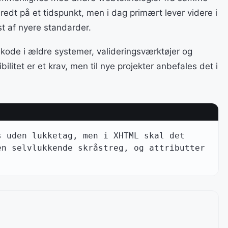
redt på et tidspunkt, men i dag primært lever videre i
st af nyere standarder.
de i ældre systemer, valideringsværktøjer og
et er et krav, men til nye projekter anbefales det i
 uden lukketag, men i XHTML skal det 
n selvlukkende skråstreg, og attributter 