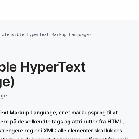
Extensible HyperText Markup Language)
ble HyperText
e)
age
ext Markup Language, er et markupsprog til at
ere på de velkendte tags og attributter fra HTML,
trengere regler i XML: alle elementer skal lukkes