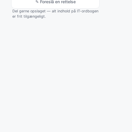
✎ Foreslå en rettelse
Del gerne opslaget — alt indhold på IT-ordbogen
er frit tilgængeligt.