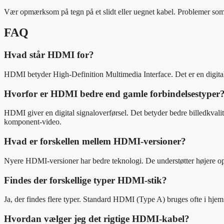
Vær opmærksom på tegn på et slidt eller uegnet kabel. Problemer som 
FAQ
Hvad står HDMI for?
HDMI betyder High-Definition Multimedia Interface. Det er en digital s
Hvorfor er HDMI bedre end gamle forbindelsestyper
HDMI giver en digital signaloverførsel. Det betyder bedre billedkval
komponent-video.
Hvad er forskellen mellem HDMI-versioner?
Nyere HDMI-versioner har bedre teknologi. De understøtter højere
Findes der forskellige typer HDMI-stik?
Ja, der findes flere typer. Standard HDMI (Type A) bruges ofte i 
Hvordan vælger jeg det rigtige HDMI-kabel?