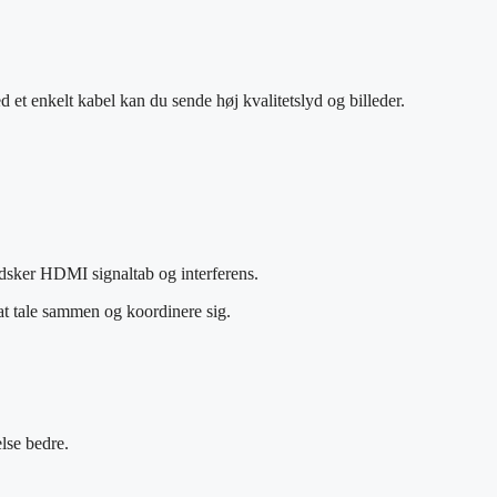
et enkelt kabel kan du sende høj kvalitetslyd og billeder.
dsker HDMI signaltab og interferens.
t tale sammen og koordinere sig.
lse bedre.