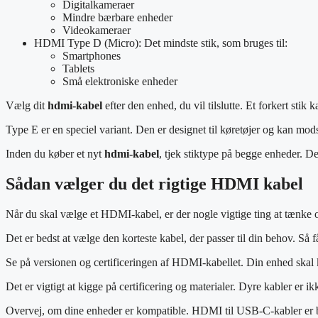
Digitalkameraer
Mindre bærbare enheder
Videokameraer
HDMI Type D (Micro): Det mindste stik, som bruges til:
Smartphones
Tablets
Små elektroniske enheder
Vælg dit
hdmi-kabel
efter den enhed, du vil tilslutte. Et forkert sti
Type E er en speciel variant. Den er designet til køretøjer og kan mod
Inden du køber et nyt
hdmi-kabel
, tjek stiktype på begge enheder. De
Sådan vælger du det rigtige HDMI kabel
Når du skal vælge et HDMI-kabel, er der nogle vigtige ting at tænke ov
Det er bedst at vælge den korteste kabel, der passer til din behov. Så f
Se på versionen og certificeringen af HDMI-kabellet. Din enhed skal k
Det er vigtigt at kigge på certificering og materialer. Dyre kabler er 
Overvej, om dine enheder er kompatible. HDMI til USB-C-kabler er bl