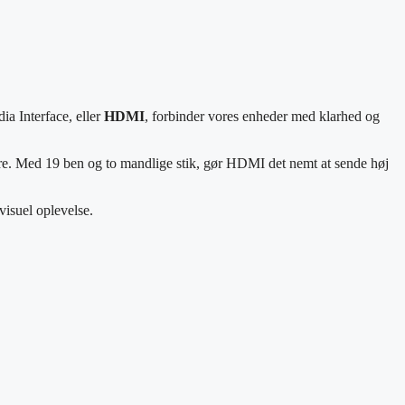
a Interface, eller
HDMI
, forbinder vores enheder med klarhed og
ere. Med 19 ben og to mandlige stik, gør HDMI det nemt at sende høj
visuel oplevelse.