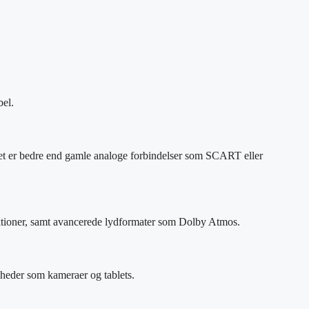
bel.
 Det er bedre end gamle analoge forbindelser som SCART eller
tioner, samt avancerede lydformater som Dolby Atmos.
heder som kameraer og tablets.