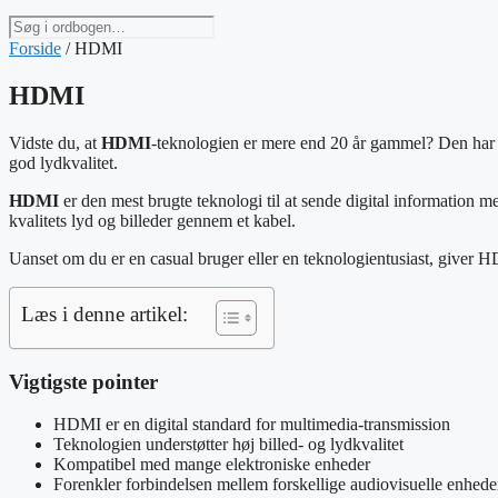
Søg
i
Forside
/
HDMI
ordbogen
HDMI
Vidste du, at
HDMI
-teknologien er mere end 20 år gammel? Den har æ
god lydkvalitet.
HDMI
er den mest brugte teknologi til at sende digital information
kvalitets lyd og billeder gennem et kabel.
Uanset om du er en casual bruger eller en teknologientusiast, giver 
Læs i denne artikel:
Vigtigste pointer
HDMI er en digital standard for multimedia-transmission
Teknologien understøtter høj billed- og lydkvalitet
Kompatibel med mange elektroniske enheder
Forenkler forbindelsen mellem forskellige audiovisuelle enhede