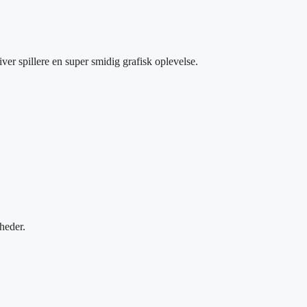
 spillere en super smidig grafisk oplevelse.
nheder.