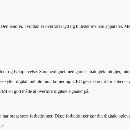
Den ændrer, hvordan vi overfører lyd og billeder mellem apparater. Med 
illed- og lydoplevelse. Sammenlignet med gamle analogteknologier, min
ytter digital indhold mod kopiering. CEC gør det nemt for enheder a
HDMI en god måde at overføre digitale signaler på.
ar bragt store forbedringer. Disse forbedringer gør din digitale opleve
ie: