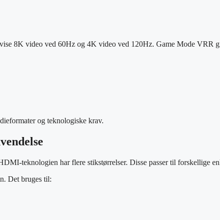
n vise 8K video ved 60Hz og 4K video ved 120Hz. Game Mode VRR giver
edieformater og teknologiske krav.
nvendelse
 HDMI-teknologien har flere stikstørrelser. Disse passer til forskellige e
. Det bruges til: