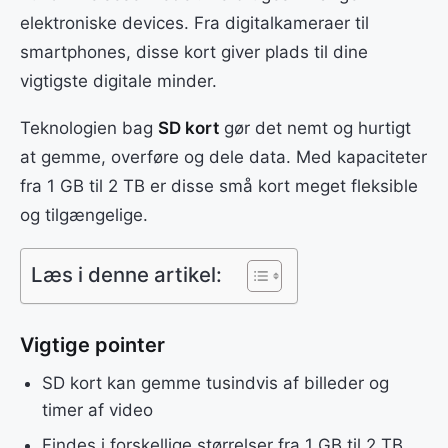
elektroniske devices. Fra digitalkameraer til
smartphones, disse kort giver plads til dine
vigtigste digitale minder.
Teknologien bag
SD kort
gør det nemt og hurtigt
at gemme, overføre og dele data. Med kapaciteter
fra 1 GB til 2 TB er disse små kort meget fleksible
og tilgængelige.
Læs i denne artikel:
Vigtige pointer
SD kort kan gemme tusindvis af billeder og
timer af video
Findes i forskellige størrelser fra 1 GB til 2 TB