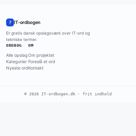
IT‑ordbogen
?
Et gratis dansk opslagsværk over IT-ord og
tekniske termer.
ORDBOG
OM
Alle opslag
Om projektet
Kategorier
Foreslå et ord
Nyeste ord
Kontakt
© 2026 IT-ordbogen.dk · frit indhold