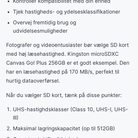
Kontroller kompatibilitet med din enhed
Tjek hastigheds- og ydelsesklassifikationer
Overvej fremtidig brug og
udvidelsesmuligheder
Fotografer og videoentusiaster bør vælge SD kort
med høj læsehastighed. Kingston microSDXC
Canvas Go! Plus 256GB er et godt eksempel. Den
har en læsehastighed på 170 MB/s, perfekt til
hurtig dataoverførsel.
Når du vælger SD kort, tænk på disse punkter:
UHS-hastighdsklasser (Class 10, UHS-I, UHS-
III)
Maksimal lagringskapacitet (op til 512GB)