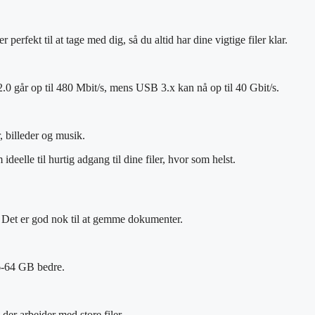
erfekt til at tage med dig, så du altid har dine vigtige filer klar.
 går op til 480 Mbit/s, mens USB 3.x kan nå op til 40 Gbit/s.
 billeder og musik.
lle til hurtig adgang til dine filer, hvor som helst.
. Det er god nok til at gemme dokumenter.
16-64 GB bedre.
 der arbejder med store filer.