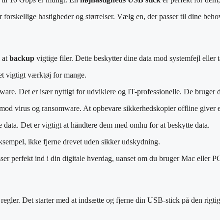
skellige hastigheder og størrelser. Vælg en, der passer til dine beho
l at
backup
vigtige filer. Dette beskytter dine data mod systemfejl eller t
t vigtigt værktøj for mange.
oftware. Det er især nyttigt for udviklere og IT-professionelle. De bruger
mod virus og ransomware. At opbevare sikkerhedskopier offline giver e
data. Det er vigtigt at håndtere dem med omhu for at beskytte data.
eksempel, ikke fjerne drevet uden sikker udskydning.
er perfekt ind i din digitale hverdag, uanset om du bruger Mac eller P
 regler. Det starter med at indsætte og fjerne din USB-stick på den rigtig