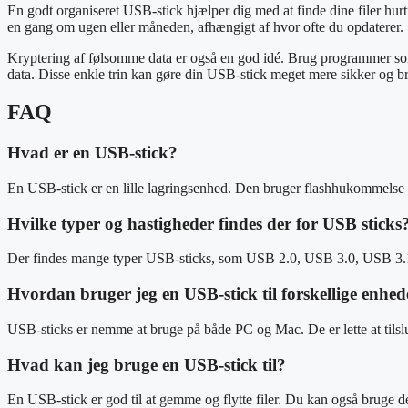
En godt organiseret USB-stick hjælper dig med at finde dine filer hur
en gang om ugen eller måneden, afhængigt af hvor ofte du opdaterer.
Kryptering af følsomme data er også en god idé. Brug programmer som Bi
data. Disse enkle trin kan gøre din USB-stick meget mere sikker og b
FAQ
Hvad er en USB-stick?
En USB-stick er en lille lagringsenhed. Den bruger flashhukommelse til 
Hvilke typer og hastigheder findes der for USB sticks
Der findes mange typer USB-sticks, som USB 2.0, USB 3.0, USB 3.1 
Hvordan bruger jeg en USB-stick til forskellige enhed
USB-sticks er nemme at bruge på både PC og Mac. De er lette at tilslutt
Hvad kan jeg bruge en USB-stick til?
En USB-stick er god til at gemme og flytte filer. Du kan også bruge den