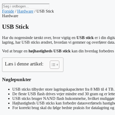
Søg
i
Forside
/
Hardware
/
USB Stick
ordbogen
Hardware
USB Stick
Har du nogensinde tænkt over, hvor vigtig en
USB stick
er i din digi
lagring, har USB sticks ændret, hvordan vi gemmer og overfører data
Ved at bruge en
højhastigheds USB stick
kan din hverdag forbedres 
Læs i denne artikel:
Nøglepunkter
USB sticks tilbyder store lagringskapaciteter fra 8 MB til 4 TB.
De fleste USB flash drives vejer mindre end 30 gram og er lette 
USB sticks bruger NAND flash hukommelse, hvilket muliggør 
Højhastigheds USB sticks kan forbedre dataoverførsels hastigh
For korrekt brug skal du følge bedste praksis for datalagring og