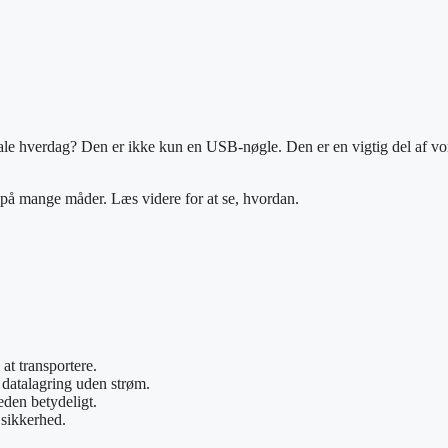
tale hverdag? Den er ikke kun en USB-nøgle. Den er en vigtig del af vo
.
på mange måder. Læs videre for at se, hvordan.
at transportere.
datalagring uden strøm.
eden betydeligt.
 sikkerhed.