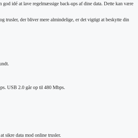
en god idé at lave regelmæssige back-ups af dine data. Dette kan være
rusler, der bliver mere almindelige, er det vigtigt at beskytte din
undt.
ps. USB 2.0 går op til 480 Mbps.
at sikre data mod online trusler.