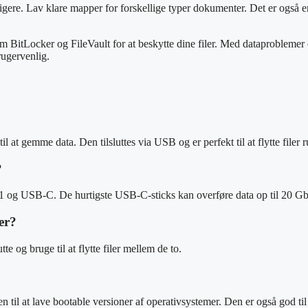
tigere. Lav klare mapper for forskellige typer dokumenter. Det er også 
tLocker og FileVault for at beskytte dine filer. Med dataproblemer og t
rugervenlig.
at gemme data. Den tilsluttes via USB og er perfekt til at flytte filer r
?
og USB-C. De hurtigste USB-C-sticks kan overføre data op til 20 Gb
er?
e og bruge til at flytte filer mellem de to.
 til at lave bootable versioner af operativsystemer. Den er også god til 