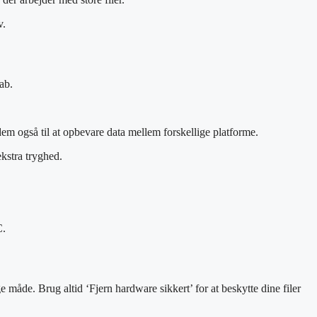
v.
ab.
 dem også til at opbevare data mellem forskellige platforme.
kstra tryghed.
C.
e måde. Brug altid ‘Fjern hardware sikkert’ for at beskytte dine filer